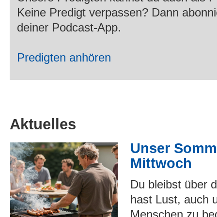
Keine Predigt verpassen? Dann abonni
deiner Podcast-App.
Predigten anhören
Aktuelles
Unser Somm
Mittwoch
Du bleibst über
hast Lust, auch 
Menschen zu beg