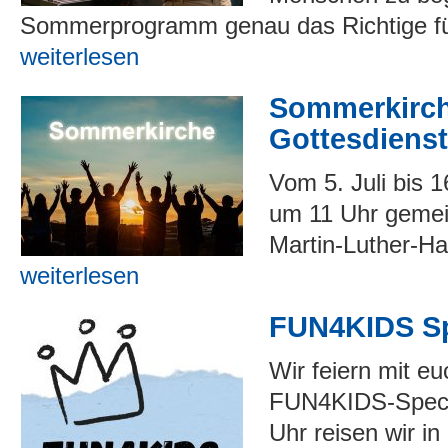
Sommerprogramm genau das Richtige fü
weiterlesen
Sommerkirch
Gottesdiens
Vom 5. Juli bis 1
um 11 Uhr gemei
Martin-Luther-Ha
weiterlesen
FUN4KIDS Sp
Wir feiern mit e
FUN4KIDS-Speci
Uhr reisen wir in