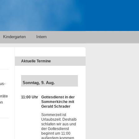
Kindergarten
Intern
Aktuelle Termine
Sonntag, 9. Aug.
us-
eräte
11:00 Uhr
Gottesdienst in der
Sommerkirche mit
en
Gerald Schrader
Sommerzeit ist
Urlaubszeit. Deshalb
schlafen wir aus und
der Gottesdienst
beginnt um 11:00
außerdem kommen