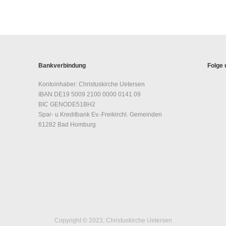
Bankverbindung
Folge 
Kontoinhaber: Christuskirche Uetersen
IBAN DE19 5009 2100 0000 0141 09
BIC GENODE51BH2
Spar- u Kreditbank Ev.-Freikirchl. Gemeinden
61282 Bad Homburg
Copyright © 2023, Christuskirche Uetersen