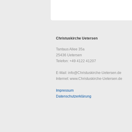
Christuskirche Uetersen
Tantaus Allee 35a
25436 Uetersen
Telefon: +49 4122 41207
E-Mail: info@Christuskirche-Uetersen.de
Internet: www.Christuskirche-Uetersen.de
Impressum
Datenschutzerklärung