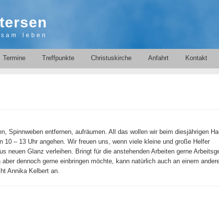
tersen
nsam leben
Termine
Treffpunkte
Christuskirche
Anfahrt
Kontakt
gen, Spinnweben entfernen, aufräumen. All das wollen wir beim diesjährigen Ha
10 – 13 Uhr angehen. Wir freuen uns, wenn viele kleine und große Helfer
uen Glanz verleihen. Bringt für die anstehenden Arbeiten gerne Arbeitsg
ch aber dennoch gerne einbringen möchte, kann natürlich auch an einem ander
ht Annika Kelbert an.