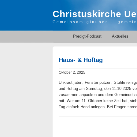
Christuskirche Ue
Gemeinsam glauben – gemei
Predigt-Podcast
Aktuelles
Haus- & Hoftag
Oktober 2, 2025
Unkraut jäten, Fenster putzen, Stühle reini
und Hoftag am Samstag, den 11.10.2025 von 
zusammen anpacken und dem Gemeindehaus ne
mit. Wer am 11. Oktober keine Zeit hat, si
Tag einfach Hand anlegen. Bei Fragen sprec