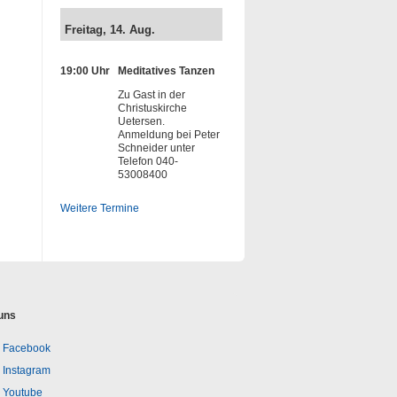
Freitag, 14. Aug.
19:00 Uhr
Meditatives Tanzen
Zu Gast in der
Christuskirche
Uetersen.
Anmeldung bei Peter
Schneider unter
Telefon 040-
53008400
Weitere Termine
uns
Facebook
Instagram
Youtube