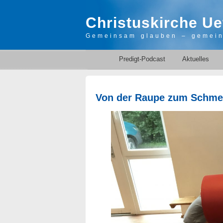
Christuskirche Ue
Gemeinsam glauben – gemei
Predigt-Podcast
Aktuelles
Von der Raupe zum Schmet