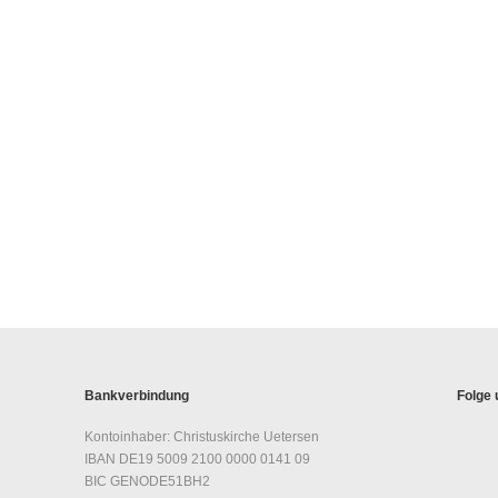
Bankverbindung
Folge 
Kontoinhaber: Christuskirche Uetersen
IBAN DE19 5009 2100 0000 0141 09
BIC GENODE51BH2