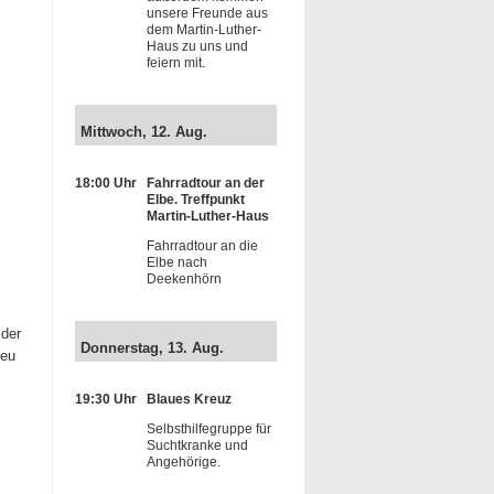
unsere Freunde aus
dem Martin-Luther-
Haus zu uns und
feiern mit.
Mittwoch, 12. Aug.
18:00 Uhr
Fahrradtour an der
Elbe. Treffpunkt
Martin-Luther-Haus
Fahrradtour an die
Elbe nach
Deekenhörn
der
Donnerstag, 13. Aug.
neu
19:30 Uhr
Blaues Kreuz
Selbsthilfegruppe für
Suchtkranke und
Angehörige.