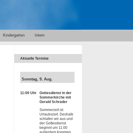
Kindergarten
Intern
Aktuelle Termine
Sonntag, 9. Aug.
11:00 Uhr
Gottesdienst in der
Sommerkirche mit
Gerald Schrader
Sommerzeit ist
Urlaubszeit. Deshalb
schlafen wir aus und
der Gottesdienst
beginnt um 11:00
außerdem kommen