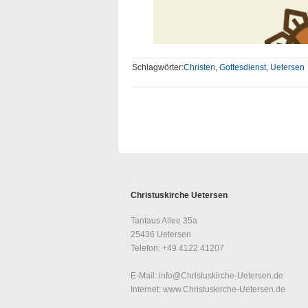
Schlagwörter:
Christen
,
Gottesdienst
,
Uetersen
Christuskirche Uetersen
Tantaus Allee 35a
25436 Uetersen
Telefon: +49 4122 41207
E-Mail: info@Christuskirche-Uetersen.de
Internet: www.Christuskirche-Uetersen.de