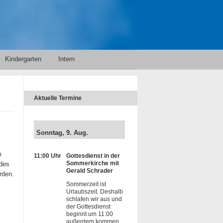
Kindergarten
Intern
Aktuelle Termine
Sonntag, 9. Aug.
m
11:00 Uhr
Gottesdienst in der
Sommerkirche mit
edes
Gerald Schrader
rden.
Sommerzeit ist
Urlaubszeit. Deshalb
schlafen wir aus und
der Gottesdienst
beginnt um 11:00
außerdem kommen