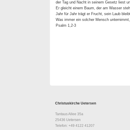
der Tag und Nacht in seinem Gesetz liest u
Er gleicht einem Baum, der am Wasser steh
Jahr für Jahr trägt er Frucht, sein Laub bleib
Was immer ein solcher Mensch unternimmt, 
Psalm 1,2-3
Christuskirche Uetersen
Tantaus Allee 35a
25436 Uetersen
Telefon: +49 4122 41207