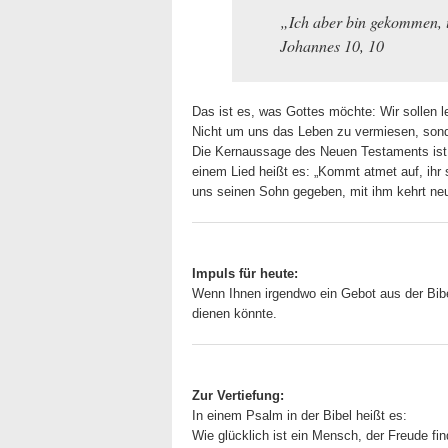
„Ich aber bin gekommen, 
Johannes 10, 10
Das ist es, was Gottes möchte: Wir sollen l
Nicht um uns das Leben zu vermiesen, sonde
Die Kernaussage des Neuen Testaments ist:
einem Lied heißt es: „Kommt atmet auf, ihr s
uns seinen Sohn gegeben, mit ihm kehrt neu
Impuls für heute:
Wenn Ihnen irgendwo ein Gebot aus der Bib
dienen könnte.
Zur Vertiefung:
In einem Psalm in der Bibel heißt es:
Wie glücklich ist ein Mensch, der Freude f