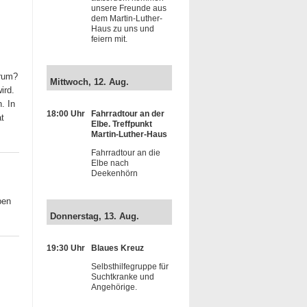
unsere Freunde aus
dem Martin-Luther-
Haus zu uns und
feiern mit.
arum?
Mittwoch, 12. Aug.
ird.
. In
18:00 Uhr
Fahrradtour an der
at
Elbe. Treffpunkt
Martin-Luther-Haus
Fahrradtour an die
Elbe nach
Deekenhörn
ben
Donnerstag, 13. Aug.
19:30 Uhr
Blaues Kreuz
Selbsthilfegruppe für
Suchtkranke und
Angehörige.