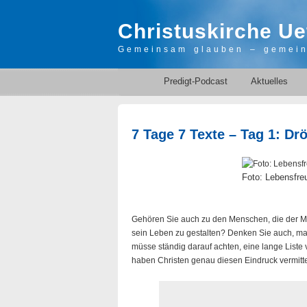
Christuskirche Ue
Gemeinsam glauben – gemei
Predigt-Podcast
Aktuelles
7 Tage 7 Texte – Tag 1: Dr
Foto: Lebensfreu
Gehören Sie auch zu den Menschen, die der Mei
sein Leben zu gestalten? Denken Sie auch, ma
müsse ständig darauf achten, eine lange Liste
haben Christen genau diesen Eindruck vermittel