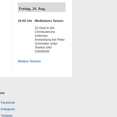
Freitag, 14. Aug.
19:00 Uhr
Meditatives Tanzen
Zu Gast in der
Christuskirche
Uetersen.
Anmeldung bei Peter
Schneider unter
Telefon 040-
53008400
Weitere Termine
uns
Facebook
Instagram
Youtube