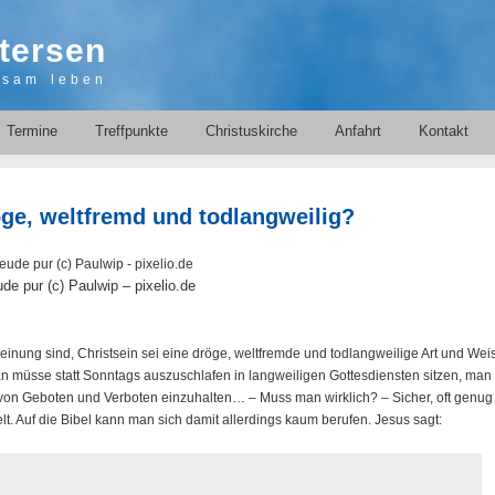
tersen
nsam leben
Termine
Treffpunkte
Christuskirche
Anfahrt
Kontakt
öge, weltfremd und todlangweilig?
de pur (c) Paulwip – pixelio.de
nung sind, Christsein sei eine dröge, weltfremde und todlangweilige Art und Wei
n müsse statt Sonntags auszuschlafen in langweiligen Gottesdiensten sitzen, man
 von Geboten und Verboten einzuhalten… – Muss man wirklich? – Sicher, oft genug
t. Auf die Bibel kann man sich damit allerdings kaum berufen. Jesus sagt: