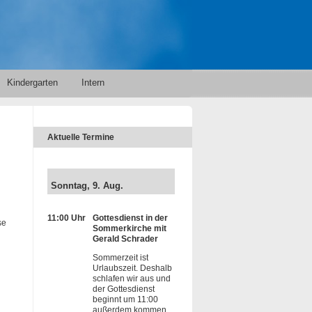
Kindergarten
Intern
Aktuelle Termine
Sonntag, 9. Aug.
11:00 Uhr
Gottesdienst in der
se
Sommerkirche mit
Gerald Schrader
Sommerzeit ist
Urlaubszeit. Deshalb
schlafen wir aus und
der Gottesdienst
beginnt um 11:00
außerdem kommen