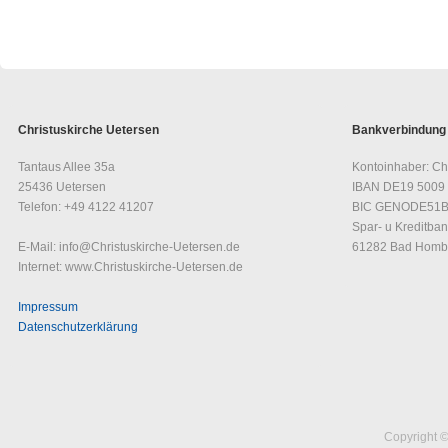
Christuskirche Uetersen
Bankverbindung
Tantaus Allee 35a
Kontoinhaber: Ch
25436 Uetersen
IBAN DE19 5009 
Telefon: +49 4122 41207
BIC GENODE51
Spar- u Kreditban
E-Mail: info@Christuskirche-Uetersen.de
61282 Bad Homb
Internet: www.Christuskirche-Uetersen.de
Impressum
Datenschutzerklärung
Copyright ©