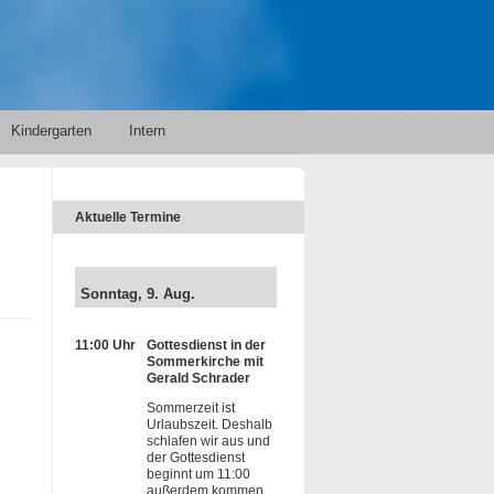
Kindergarten
Intern
Aktuelle Termine
Sonntag, 9. Aug.
11:00 Uhr
Gottesdienst in der
Sommerkirche mit
Gerald Schrader
Sommerzeit ist
Urlaubszeit. Deshalb
schlafen wir aus und
der Gottesdienst
beginnt um 11:00
außerdem kommen