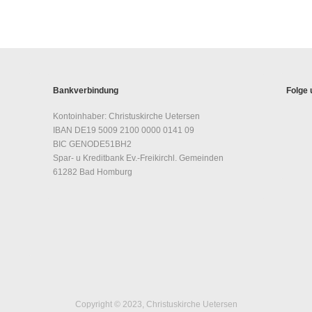
Bankverbindung
Folge 
Kontoinhaber: Christuskirche Uetersen
IBAN DE19 5009 2100 0000 0141 09
BIC GENODE51BH2
Spar- u Kreditbank Ev.-Freikirchl. Gemeinden
61282 Bad Homburg
Copyright © 2023, Christuskirche Uetersen