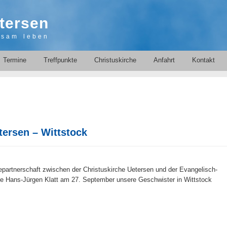
tersen
nsam leben
Termine
Treffpunkte
Christuskirche
Anfahrt
Kontakt
tersen – Wittstock
partnerschaft zwischen der Christuskirche Uetersen und der Evangelisch-
te Hans-Jürgen Klatt am 27. September unsere Geschwister in Wittstock