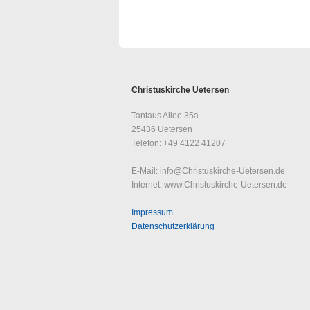
Christuskirche Uetersen
Tantaus Allee 35a
25436 Uetersen
Telefon: +49 4122 41207
E-Mail: info@Christuskirche-Uetersen.de
Internet: www.Christuskirche-Uetersen.de
Impressum
Datenschutzerklärung